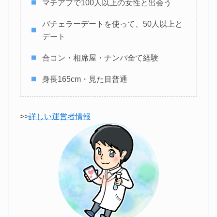
マチアプで100人以上の女性と出会う
バチェラーデートを使って、50人以上と
デート
合コン・相席屋・ナンパ全て経験
身長165cm・見た目普通
>>
詳しい運営者情報