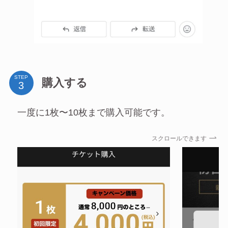
STEP
購入する
一度に1枚〜10枚まで購入可能です。
スクロールできます