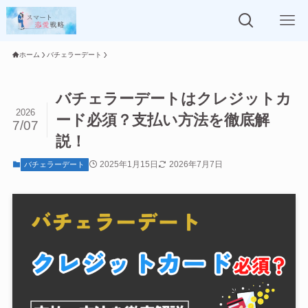
ホーム
バチェラーデート
バチェラーデートはクレジットカ
2026
ード必須？支払い方法を徹底解
7/07
説！
2025年1月15日
2026年7月7日
バチェラーデート