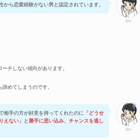
性から恋愛経験がない男と認定されています。
けい
ローチしない傾向があります。
ら諦めてしまうのです。
で相手の方が好意を持ってくれたのに
「どうせ
りえない」
と
勝手に思い込み、チャンスを逃し
けい