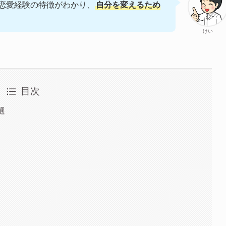
恋愛経験の特徴がわかり、
自分を変えるため
けい
目次
選