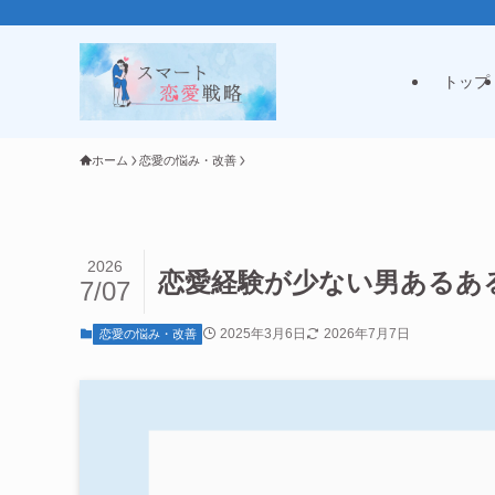
トップ
ホーム
恋愛の悩み・改善
2026
恋愛経験が少ない男あるあ
7/07
2025年3月6日
2026年7月7日
恋愛の悩み・改善