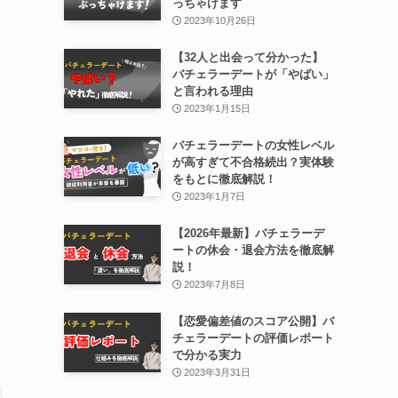
っちゃけます
2023年10月26日
【32人と出会って分かった】
バチェラーデートが「やばい」
と言われる理由
2023年1月15日
バチェラーデートの女性レベル
が高すぎて不合格続出？実体験
をもとに徹底解説！
2023年1月7日
【2026年最新】バチェラーデ
ートの休会・退会方法を徹底解
説！
2023年7月8日
【恋愛偏差値のスコア公開】バ
チェラーデートの評価レポート
で分かる実力
2023年3月31日