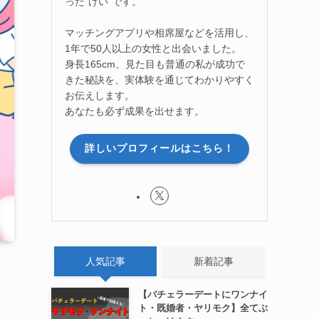
った”けい”です。
マッチングアプリや相席屋などを活用し、
1年で50人以上の女性と出会いました。
身長165cm、見た目も普通の私が成功で
きた秘訣を、実体験を通じてわかりやすく
お伝えします。
あなたも必ず成果を出せます。
詳しいプロフィールはこちら！
人気記事
新着記事
【バチェラーデートにワンナイ
ト・既婚者・ヤリモク】全てぶ