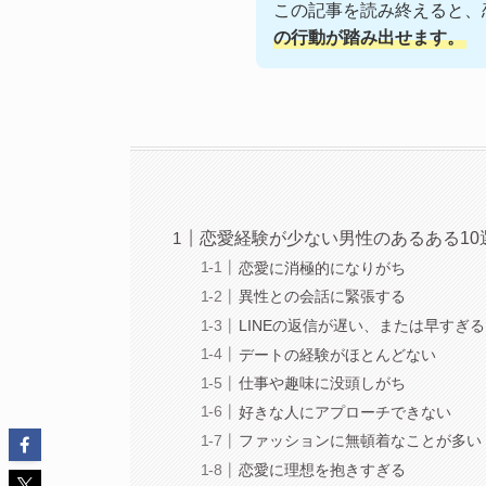
この記事を読み終えると、
の行動が踏み出せます。
恋愛経験が少ない男性のあるある10
恋愛に消極的になりがち
異性との会話に緊張する
LINEの返信が遅い、または早すぎる
デートの経験がほとんどない
仕事や趣味に没頭しがち
好きな人にアプローチできない
ファッションに無頓着なことが多い
恋愛に理想を抱きすぎる