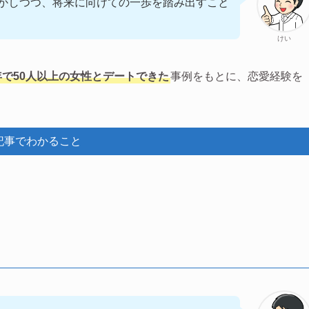
かしつつ、将来に向けての一歩を踏み出すこと
けい
年で50人以上の女性とデートできた
事例をもとに、恋愛経験を
記事でわかること