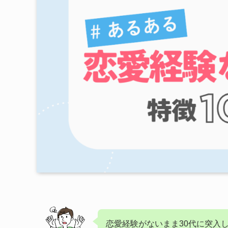
恋愛経験がないまま30代に突入