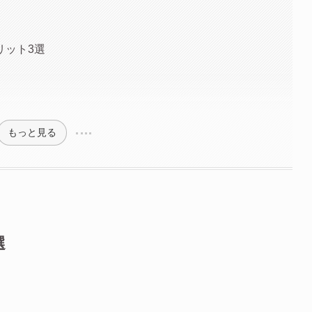
リット3選
もっと見る
選