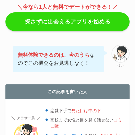
＼今なら1人と無料でデートができる！／
探さずに出会えるアプリを始める
無料体験できるのは、今のうち
な
のでこの機会をお見逃しなく！
けい
この記事を書いた人
恋愛下手で
見た目は中の下
アラサー男
高校まで女性と目を見て話せない
コミ
ュ障