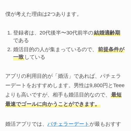
僕が考えた理由は2つあります。
登録者は、20代後半〜30代前半の
結婚適齢期
である
婚活目的の人が集まっているので、
前提条件が
一致
している
アプリの利用目的が「婚活」であれば、バチェラ
ーデートをおすすめします。男性は9,800円とTeee
よりも高いですが、相手も婚活目的なので、
最短
最速でゴールに向かうことができます。
婚活アプリでは、
バチェラーデート
が最もおすす