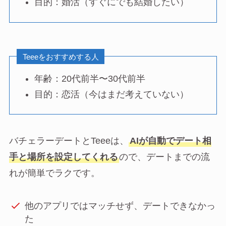
目的：婚活（すぐにでも結婚したい）
Teeeをおすすめする人
年齢：20代前半〜30代前半
目的：恋活（今はまだ考えていない）
バチェラーデートとTeeeは、
AIが自動でデート相
手と場所を設定してくれる
ので、デートまでの流
れが簡単でラクです。
他のアプリではマッチせず、デートできなかっ
た