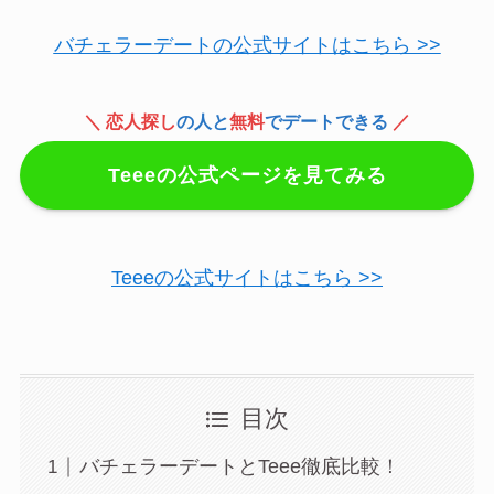
バチェラーデートの公式サイトはこちら >>
＼ 恋人探し
の人と
無料
でデートできる
／
Teeeの公式ページを見てみる
Teeeの公式サイトはこちら >>
目次
バチェラーデートとTeee徹底比較！