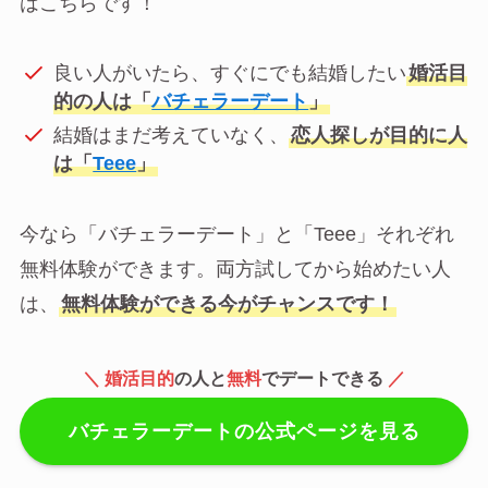
はこちらです！
良い人がいたら、すぐにでも結婚したい
婚活目
的の人は「
バチェラーデート
」
結婚はまだ考えていなく、
恋人探しが目的に人
は「
Teee
」
今なら「バチェラーデート」と「Teee」それぞれ
無料体験ができます。両方試してから始めたい人
は、
無料体験ができる今がチャンスです！
＼ 婚活目的
の人と
無料
でデートできる
／
バチェラーデートの公式ページを見る