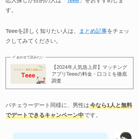
恋人探しが目的の人は「
Teee
」をおすすめしま
す。
Teeeを詳しく知りたい人は、
まとめ記事
をチェッ
クしてみてください。
あわせて読みたい
【2024年人気急上昇】マッチング
アプリTeeeの料金・口コミを徹底
調査
バチェラーデート同様に、男性は
今なら1人と無料
でデートできるキャンペーン中
です。