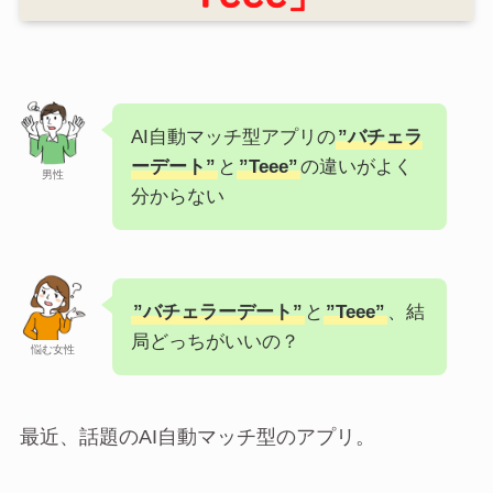
AI自動マッチ型アプリの
”バチェラ
ーデート”
と
”Teee”
の違いがよく
男性
分からない
”バチェラーデート”
と
”Teee”
、結
局どっちがいいの？
悩む女性
最近、話題のAI自動マッチ型のアプリ。