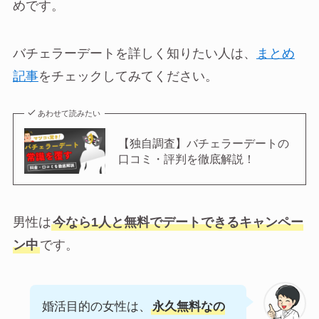
めです。
バチェラーデートを詳しく知りたい人は、
まとめ
記事
をチェックしてみてください。
あわせて読みたい
【独自調査】バチェラーデートの
口コミ・評判を徹底解説！
男性は
今なら1人と無料でデートできるキャンペー
ン中
です。
婚活目的の女性は、
永久無料なの