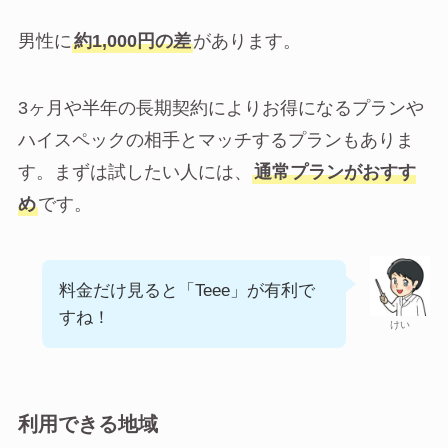
男性に
約1,000円の差
があります。
3ヶ月や半年の長期契約によりお得になるプランや
ハイスペックの相手とマッチするプランもありま
す。まずは試したい人には、
通常プランがおすす
め
です。
料金だけ見ると「Teee」が有利で
すね！
けい
利用できる地域