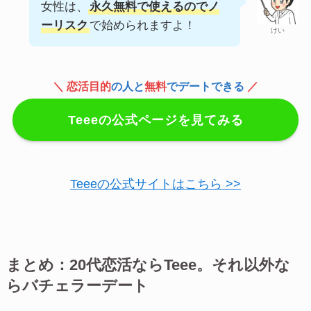
女性は、
永久無料で使えるのでノ
ーリスク
で始められますよ！
けい
＼ 恋活目的
の人と
無料
でデートできる
／
Teeeの公式ページを見てみる
Teeeの公式サイトはこちら >>
まとめ：20代恋活ならTeee。それ以外な
らバチェラーデート