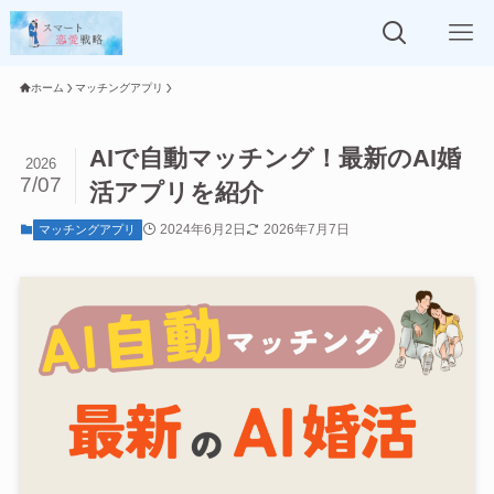
ホーム
マッチングアプリ
AIで自動マッチング！最新のAI婚
2026
7/07
活アプリを紹介
2024年6月2日
2026年7月7日
マッチングアプリ