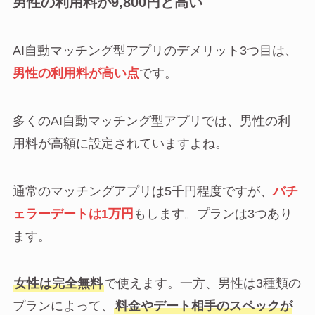
男性の利用料が9,800円と高い
AI自動マッチング型アプリのデメリット3つ目は、
男性の利用料が高い点
です。
多くのAI自動マッチング型アプリでは、男性の利
用料が高額に設定されていますよね。
通常のマッチングアプリは5千円程度ですが、
バチ
ェラーデートは1万円
もします。プランは3つあり
ます。
女性は完全無料
で使えます。一方、男性は3種類の
プランによって、
料金やデート相手のスペックが