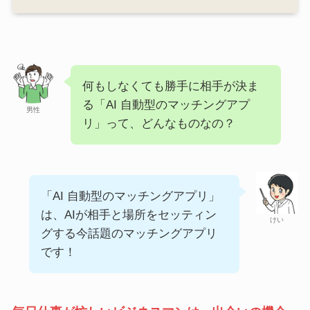
何もしなくても勝手に相手が決ま
る「AI 自動型のマッチングアプ
男性
リ」って、どんなものなの？
「AI 自動型のマッチングアプリ」
は、AIが相手と場所をセッティン
けい
グする今話題のマッチングアプリ
です！