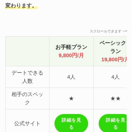
変わります。
スクロールできます
ベーシックプ
お手軽プラン
ラン
9,800円/月
19,800円/月
デートできる
4人
4人
人数
相手のスペッ
★
★★
ク
詳細を見
詳細を見
公式サイト
る
る